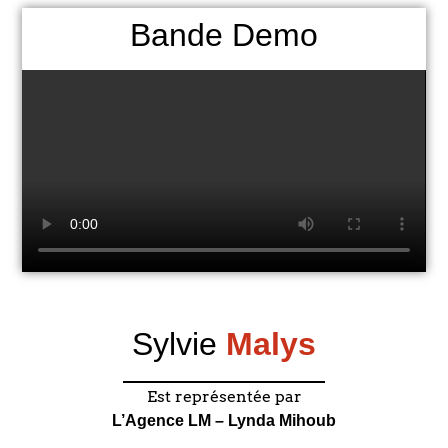
Bande Demo
Sylvie
Malys
Est représentée par
L’Agence LM – Lynda Mihoub