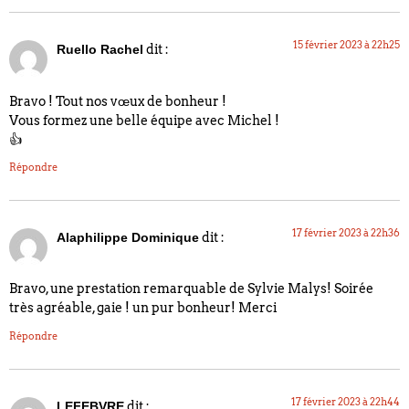
15 février 2023 à 22h25
dit :
Ruello Rachel
Bravo ! Tout nos vœux de bonheur !
Vous formez une belle équipe avec Michel !
👍
Répondre
17 février 2023 à 22h36
dit :
Alaphilippe Dominique
Bravo, une prestation remarquable de Sylvie Malys! Soirée
très agréable, gaie ! un pur bonheur! Merci
Répondre
17 février 2023 à 22h44
dit :
LEFEBVRE