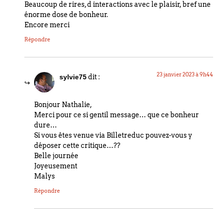
Beaucoup de rires, d interactions avec le plaisir, bref une
énorme dose de bonheur.
Encore merci
Répondre
23 janvier 2023 à 9h44
dit :
sylvie75
Bonjour Nathalie,
Merci pour ce si gentil message… que ce bonheur
dure…
Si vous êtes venue via Billetreduc pouvez-vous y
déposer cette critique…??
Belle journée
Joyeusement
Malys
Répondre