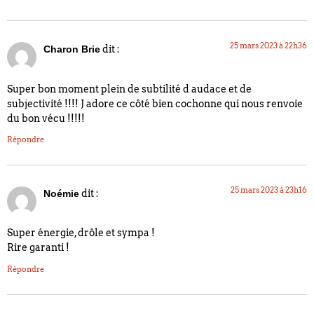
25 mars 2023 à 22h36
dit :
Charon Brie
Super bon moment plein de subtilité d audace et de
subjectivité !!!! J adore ce côté bien cochonne qui nous renvoie
du bon vécu !!!!!
Répondre
25 mars 2023 à 23h16
dit :
Noémie
Super énergie, drôle et sympa !
Rire garanti !
Répondre