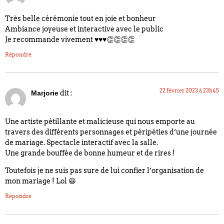
Très belle cérémonie tout en joie et bonheur
Ambiance joyeuse et interactive avec le public
Je recommande vivement ♥️♥️♥️👏👏👏👏
Répondre
22 février 2023 à 23h45
dit :
Marjorie
Une artiste pétillante et malicieuse qui nous emporte au
travers des différents personnages et péripéties d’une journée
de mariage. Spectacle interactif avec la salle.
Une grande bouffée de bonne humeur et de rires !
Toutefois je ne suis pas sure de lui confier l’organisation de
mon mariage ! Lol 😆
Répondre