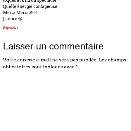
toqués à la fin du spectacle
Quelle énergie contagieuse
Merci Merci 🙏🏻
J’adore 🥰
Répondre
Laisser un commentaire
Votre adresse e-mail ne sera pas publiée.
Les champs
obligatoires sont indiqués avec
*
Commentaire
*