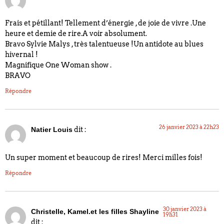
Frais et pétillant! Tellement d’énergie , de joie de vivre .Une
heure et demie de rire.A voir absolument.
Bravo Sylvie Malys , très talentueuse !Un antidote au blues
hivernal !
Magnifique One Woman show .
BRAVO
Répondre
26 janvier 2023 à 22h23
dit :
Natier Louis
Un super moment et beaucoup de rires! Merci milles fois!
Répondre
30 janvier 2023 à
Christelle, Kamel.et les filles Shayline
19h31
dit :