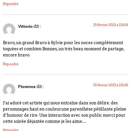
Répondre
25 février 2023 à 22h38
dit :
Vittorio
Bravo, un grand Bravo à Sylvie pour les noces complètement
toquées et combien Bonnes, un très beau moment de partage,
encore bravo
Répondre
25 février 2023 à 22h38
dit :
Florence
J’ai adoré cet artiste qui nous entraîne dans son délire. des
personnages haut en couleur.une parenthèse pétillante pleine
d’humour de rire. Une interaction avec son public merci pour
cette soirée déjantée comme je les aime…
Répondre