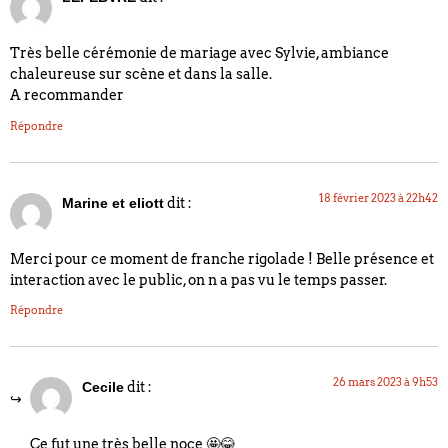
Très belle cérémonie de mariage avec Sylvie, ambiance
chaleureuse sur scène et dans la salle.
A recommander
Répondre
18 février 2023 à 22h42
dit :
Marine et eliott
Merci pour ce moment de franche rigolade ! Belle présence et
interaction avec le public, on n a pas vu le temps passer.
Répondre
26 mars 2023 à 9h53
dit :
Cecile
Ce fut une très belle noce 🤩😂