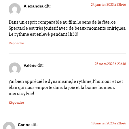
24 janvier 2023 à 23h46
dit :
Alexandra
Dans un esprit comparable au film le sens de la fête, ce
Spectacle est très jouissif avec de beaux moments oniriques.
Le rythme est enlevé pendant 1h30!
Répondre
25 mars 2023 à 23h18
dit :
Valérie
j’ai bien apprécié le dynamisme,le rythme,l’humour et cet
élan qui nous emporte dans la joie et la bonne humeur.
merci sylvie!
Répondre
18 janvier 2023 à 22h46
dit :
Carine