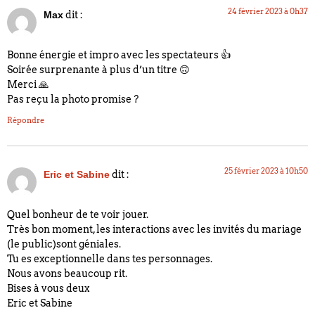
24 février 2023 à 0h37
dit :
Max
Bonne énergie et impro avec les spectateurs 👍
Soirée surprenante à plus d’un titre 🙃
Merci 🙏
Pas reçu la photo promise ?
Répondre
25 février 2023 à 10h50
dit :
Eric et Sabine
Quel bonheur de te voir jouer.
Très bon moment, les interactions avec les invités du mariage
(le public)sont géniales.
Tu es exceptionnelle dans tes personnages.
Nous avons beaucoup rit.
Bises à vous deux
Eric et Sabine