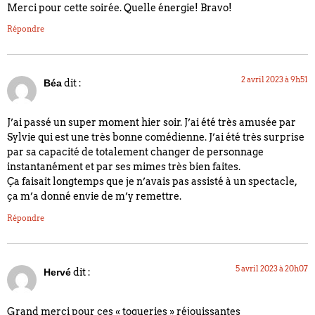
Merci pour cette soirée. Quelle énergie! Bravo!
Répondre
2 avril 2023 à 9h51
dit :
Béa
J’ai passé un super moment hier soir. J’ai été très amusée par
Sylvie qui est une très bonne comédienne. J’ai été très surprise
par sa capacité de totalement changer de personnage
instantanément et par ses mimes très bien faites.
Ça faisait longtemps que je n’avais pas assisté à un spectacle,
ça m’a donné envie de m’y remettre.
Répondre
5 avril 2023 à 20h07
dit :
Hervé
Grand merci pour ces « toqueries » réjouissantes